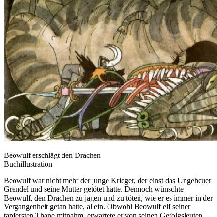
Beowulf erschlägt den Drachen
Buchillustration
Beowulf war nicht mehr der junge Krieger, der einst das Ungeheuer
Grendel und seine Mutter getötet hatte. Dennoch wünschte
Beowulf, den Drachen zu jagen und zu töten, wie er es immer in der
Vergangenheit getan hatte, allein. Obwohl Beowulf elf seiner
tapfersten Thane mitnahm, erwartete er von seinen Gefolgsleuten