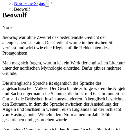
Nordische Sagas
Beowulf
Beowulf
Norse
Beowulf
war ohne Zweifel das bedeutendste Gedicht der
altenglischen Literatur. Das Gedicht wurde im heroischen Stil
verfasst und wirkt wie eine Elegie auf die Heldentaten des
Protagonisten.
Man mag sich fragen, warum ich ein Werk der englischen Literatur
unter der nordischen Mythologie einordne. Dafür gibt es mehrere
Gründe.
Die altenglische Sprache ist eigentlich die Sprache des
angelsächsischen Volkes. Der Geschichte zufolge waren die Angeln
und Sachsen germanische Stämme, die im 5. und 6. Jahrhundert n.
Chr. auf die Britischen Inseln auswanderten. Altenglisch bezeichnet
den Zeitraum, in dem die Sprache zwischen der Ansiedlung der
Angeln und Sachsen in weiten Teilen Englands und der Schlacht
von Hastings unter Wilhelm dem Normannen im Jahr 1066
geschrieben und gesprochen wurde.
Der andere Grund, warum ich den
Beowulf
nacherzählt habe, ist,