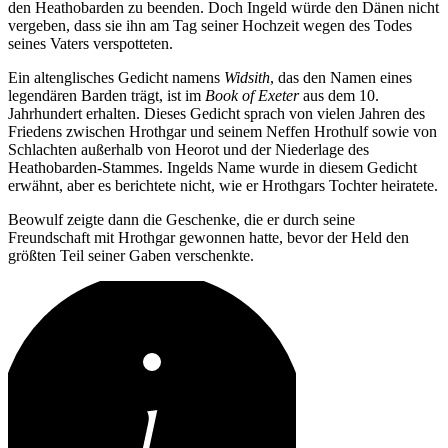
den Heathobarden zu beenden. Doch Ingeld würde den Dänen nicht
vergeben, dass sie ihn am Tag seiner Hochzeit wegen des Todes
seines Vaters verspotteten.
Ein altenglisches Gedicht namens
Widsith
, das den Namen eines
legendären Barden trägt, ist im
Book of Exeter
aus dem 10.
Jahrhundert erhalten. Dieses Gedicht sprach von vielen Jahren des
Friedens zwischen Hrothgar und seinem Neffen Hrothulf sowie von
Schlachten außerhalb von Heorot und der Niederlage des
Heathobarden-Stammes. Ingelds Name wurde in diesem Gedicht
erwähnt, aber es berichtete nicht, wie er Hrothgars Tochter heiratete.
Beowulf zeigte dann die Geschenke, die er durch seine
Freundschaft mit Hrothgar gewonnen hatte, bevor der Held den
größten Teil seiner Gaben verschenkte.