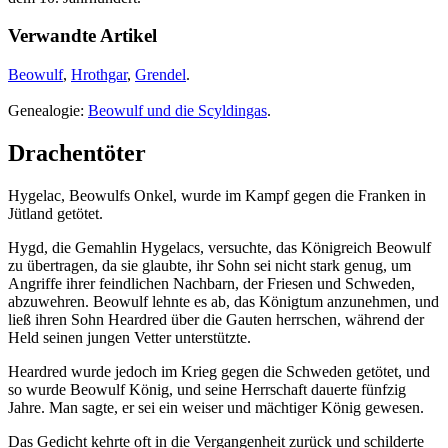
Verwandte Artikel
Beowulf
,
Hrothgar
,
Grendel
.
Genealogie:
Beowulf und die Scyldingas
.
Drachentöter
Hygelac, Beowulfs Onkel, wurde im Kampf gegen die Franken in
Jütland getötet.
Hygd, die Gemahlin Hygelacs, versuchte, das Königreich Beowulf
zu übertragen, da sie glaubte, ihr Sohn sei nicht stark genug, um
Angriffe ihrer feindlichen Nachbarn, der Friesen und Schweden,
abzuwehren. Beowulf lehnte es ab, das Königtum anzunehmen, und
ließ ihren Sohn Heardred über die Gauten herrschen, während der
Held seinen jungen Vetter unterstützte.
Heardred wurde jedoch im Krieg gegen die Schweden getötet, und
so wurde Beowulf König, und seine Herrschaft dauerte fünfzig
Jahre. Man sagte, er sei ein weiser und mächtiger König gewesen.
Das Gedicht kehrte oft in die Vergangenheit zurück und schilderte