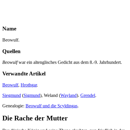
Name
Beowulf.
Quellen
Beowulf
war ein altenglisches Gedicht aus dem 8.-9. Jahrhundert.
Verwandte Artikel
Beowulf
,
Hrothgar
.
Siegmund
(
Sigmund
), Weland (
Wayland
).
Grendel
.
Genealogie:
Beowulf und die Scyldingas
.
Die Rache der Mutter