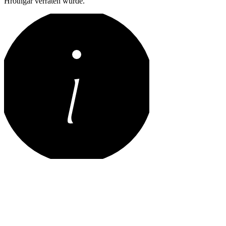
Hrothgar verraten würde.