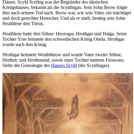
Dänen. Scyld Scefing war der Begründer des dänischen
Königshauses, bekannt als die Scyldingas. Sein Sohn Beow folgte
ihm nach seinem Tod nach. Beow war, wie sein Vater, ein mächtiger
und doch gerechter Herrscher. Und als er starb, bestieg sein Sohn
Healfdene den Thron.
Healfdene hatte drei Söhne: Heorogar, Hrothgar und Halga. Seine
Tochter Yrse heiratete den schwedischen König Onela. Hrothgar
wurde nach ihm König.
Hrothgar heiratete Wealhtheow und wurde Vater zweier Söhne,
Hrethric und Hrothmund, sowie einer Tochter namens Freawaru.
Siehe die Genealogie des
Hauses Scyld
(der Scyldingas).