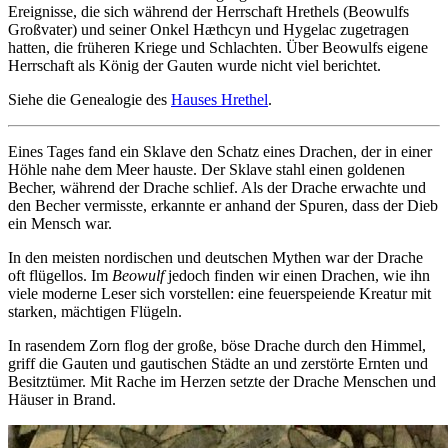
Ereignisse, die sich während der Herrschaft Hrethels (Beowulfs
Großvater) und seiner Onkel Hæthcyn und Hygelac zugetragen
hatten, die früheren Kriege und Schlachten. Über Beowulfs eigene
Herrschaft als König der Gauten wurde nicht viel berichtet.
Siehe die Genealogie des
Hauses Hrethel
.
Eines Tages fand ein Sklave den Schatz eines Drachen, der in einer
Höhle nahe dem Meer hauste. Der Sklave stahl einen goldenen
Becher, während der Drache schlief. Als der Drache erwachte und
den Becher vermisste, erkannte er anhand der Spuren, dass der Dieb
ein Mensch war.
In den meisten nordischen und deutschen Mythen war der Drache
oft flügellos. Im
Beowulf
jedoch finden wir einen Drachen, wie ihn
viele moderne Leser sich vorstellen: eine feuerspeiende Kreatur mit
starken, mächtigen Flügeln.
In rasendem Zorn flog der große, böse Drache durch den Himmel,
griff die Gauten und gautischen Städte an und zerstörte Ernten und
Besitztümer. Mit Rache im Herzen setzte der Drache Menschen und
Häuser in Brand.