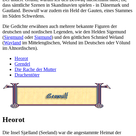
dass sämtliche Szenen in Skandinavien spielen - in Dänemark und
Gautland. Beowulf war zudem ein Held der Gauten, eines Stammes
im Süden Schwedens.
Die Gedichte erwähnen auch mehrere bekannte Figuren der
deutschen und nordischen Legenden, wie den Helden Sigemund
(
Siegmund
oder
Sigmund
) und den göttlichen Schmied Weland
(
Wayland
im Mittelenglischen, Welund im Deutschen oder Völund
im Altnordischen).
Heorot
Grendel
Die Rache der Mutter
Drachentöter
Heorot
Die Insel Sjælland (Seeland) war die angestammte Heimat der