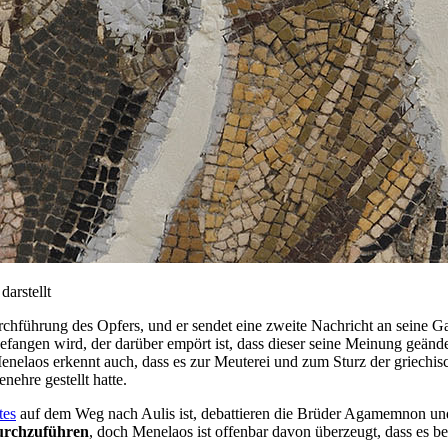
arstellt
ung des Opfers, und er sendet eine zweite Nachricht an seine Gattin,
ngen wird, der darüber empört ist, dass dieser seine Meinung geänder
nelaos erkennt auch, dass es zur Meuterei und zum Sturz der griechis
nehre gestellt hatte.
tes
auf dem Weg nach Aulis ist, debattieren die Brüder Agamemnon und 
durchzuführen
, doch Menelaos ist offenbar davon überzeugt, dass es be