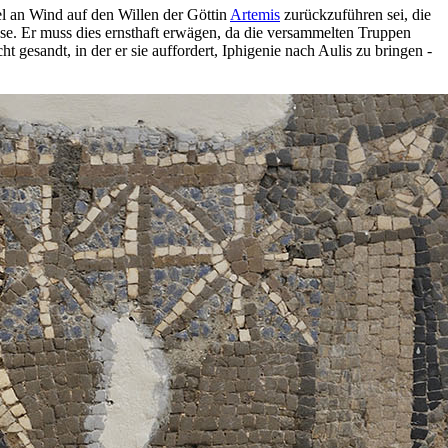
gel an Wind auf den Willen der Göttin
Artemis
zurückzuführen sei, die
se. Er muss dies ernsthaft erwägen, da die versammelten Truppen
t gesandt, in der er sie auffordert, Iphigenie nach Aulis zu bringen -