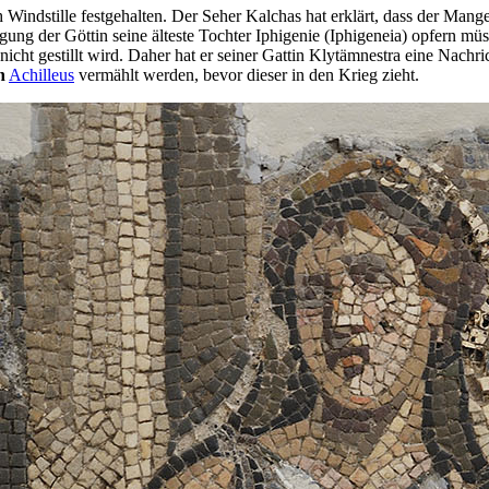
rch Windstille festgehalten. Der Seher Kalchas hat erklärt, dass der Man
 der Göttin seine älteste Tochter Iphigenie (Iphigeneia) opfern müs
cht gestillt wird. Daher hat er seiner Gattin Klytämnestra eine Nachrich
n
Achilleus
vermählt werden, bevor dieser in den Krieg zieht.