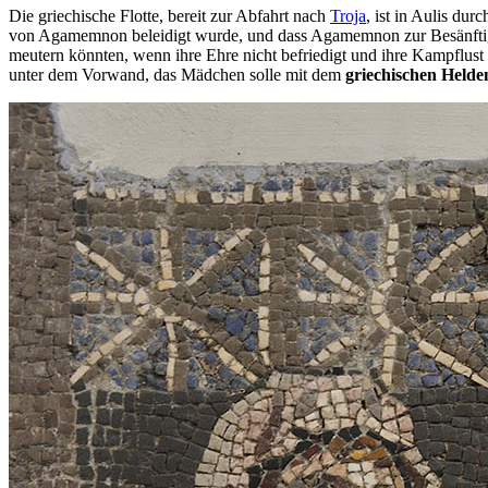
Die griechische Flotte, bereit zur Abfahrt nach
Troja
, ist in Aulis du
von Agamemnon beleidigt wurde, und dass Agamemnon zur Besänftigung
meutern könnten, wenn ihre Ehre nicht befriedigt und ihre Kampflust ni
unter dem Vorwand, das Mädchen solle mit dem
griechischen Helde