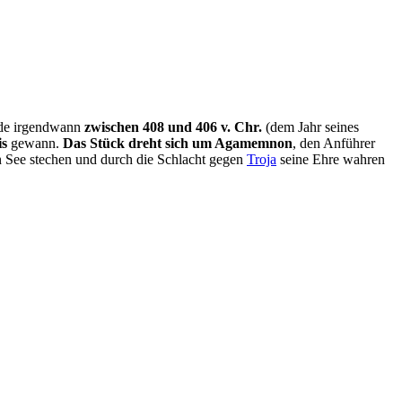
rde irgendwann
zwischen 408 und 406 v. Chr.
(dem Jahr seines
is
gewann.
Das Stück dreht sich um Agamemnon
, den Anführer
in See stechen und durch die Schlacht gegen
Troja
seine Ehre wahren