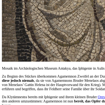
Mosaik im Archäologischen Museum Antakya, das Iphigenie in Aulis d
Zu Beginn des Stückes überkommen Agamemnon Zweifel an der Durchführ
diese jedoch niemals
, da sie von Agamemnons Bruder Menelaos abgefa
von Menelaos’ Gattin Helena ist der Hauptvorwand für den Krieg). Me
erführen und begriffen, dass ihr Feldherr seine Familie über ihr Soldate
Da Klytämnestra bereits mit Iphigenie und ihrem kleinen Bruder
Ores
den anderen umzustimmen: Agamemnon ist nun
bereit, das Opfer 